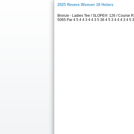
2025 Revere Women 18 Holers
Bronze - Ladies Tee / SLOPE®: 126 / Course
5065 Par 4 5 4 4 3 4 4 3 5 36 4 5 3 4 4 4 3 4 5