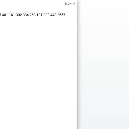
SIGN IN
5 401 161 302 334 253 131 332 448 2667